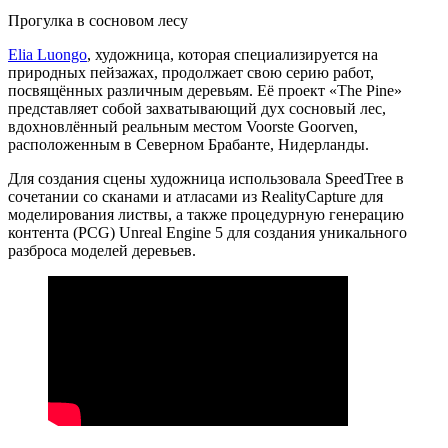
Прогулка в сосновом лесу
Elia Luongo
, художница, которая специализируется на
природных пейзажах, продолжает свою серию работ,
посвящённых различным деревьям. Её проект «The Pine»
представляет собой захватывающий дух сосновый лес,
вдохновлённый реальным местом Voorste Goorven,
расположенным в Северном Брабанте, Нидерланды.
Для создания сцены художница использовала SpeedTree в
сочетании со сканами и атласами из RealityCapture для
моделирования листвы, а также процедурную генерацию
контента (PCG) Unreal Engine 5 для создания уникального
разброса моделей деревьев.