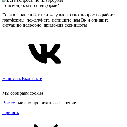
Есть вопросы по платформе?
Если вы нашли баг или же у вас возник вопрос по работе
платформы, пожалуйста, напишите нам Вк и опишите
ситуацию подробно, приложив скриншоты
Написать Вконтакте
Мы собираем cookies.
Вот тут
можно прочитать соглашение.
Принять