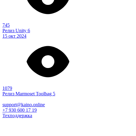
745
Релиз Unity 6
15 окт 2024
1079
Релиз Marmoset Toolbag 5
support@kaino.online
+7 930 600 17 19
Техподдержка