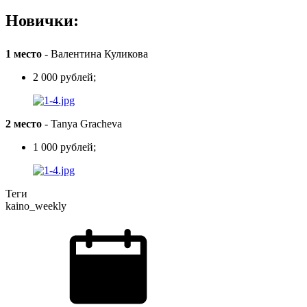
Новички:
1 место
-
Валентина Куликова
2 000 рублей;
2 место
-
Tanya Gracheva
1 000 рублей;
Теги
kaino_weekly