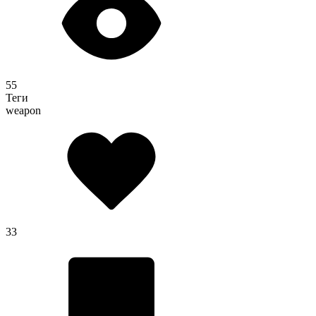
55
Теги
weapon
33