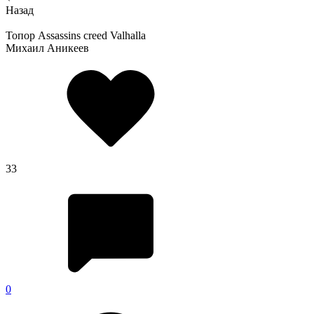
Назад
Топор Assassins creed Valhalla
Михаил Аникеев
33
0