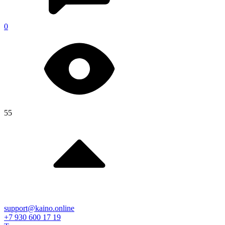
0
55
support@kaino.online
+7 930 600 17 19