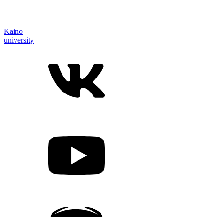
Kaino
university