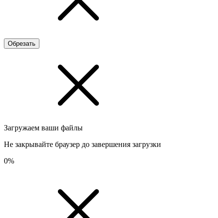
Обрезать
Загружаем ваши файлы
Не закрывайте браузер до завершения загрузки
0%