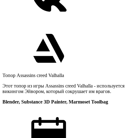
Топор Assassins creed Valhalla
Этот топор из игры Assassins creed Valhalla - используется
викингом Эйвором, который сокрушает им врагов.
Blender, Substance 3D Painter, Marmoset Toolbag