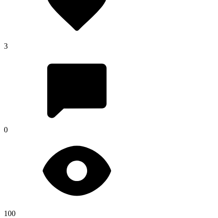
3
0
100