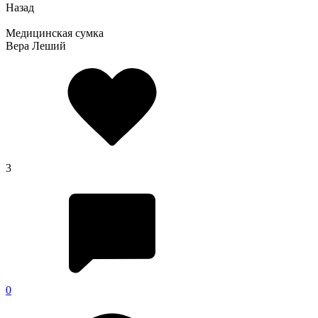
Назад
Медицинская сумка
Вера Леший
3
0