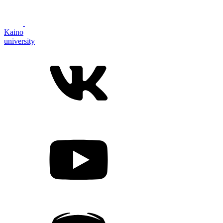
Kaino
university