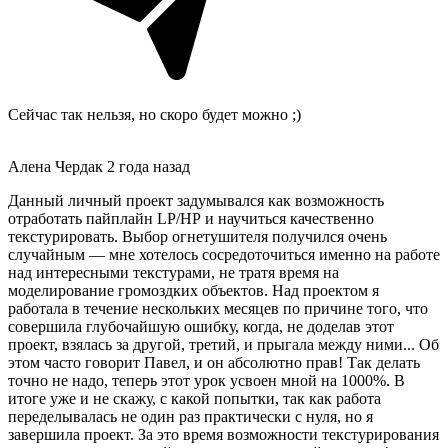
Сейчас так нельзя, но скоро будет можно ;)
Алена Чердак
2 года назад
Данный личный проект задумывался как возможность
отработать пайплайн LP/HP и научиться качественно
текстурировать. Выбор огнетушителя получился очень
случайным — мне хотелось сосредоточиться именно на работе
над интересными текстурами, не тратя время на
моделирование громоздких объектов. Над проектом я
работала в течение нескольких месяцев по причине того, что
совершила глубочайшую ошибку, когда, не доделав этот
проект, взялась за другой, третий, и прыгала между ними... Об
этом часто говорит Павел, и он абсолютно прав! Так делать
точно не надо, теперь этот урок усвоен мной на 1000%. В
итоге уже и не скажу, с какой попытки, так как работа
переделывалась не один раз практически с нуля, но я
завершила проект. За это время возможности текстурирования