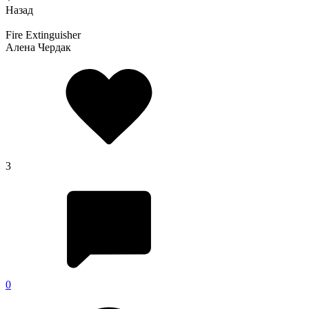
Назад
Fire Extinguisher
Алена Чердак
3
0